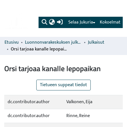
(current)
Selaa Jukuria
Kokoelmat
Etusivu
Luonnonvarakeskuksen julkaisut
Julkaisut
Orsi tarjoaa kanalle lepopaikan
Orsi tarjoaa kanalle lepopaikan
Tietueen suppeat tiedot
dc.contributor.author
Valkonen, Eija
dc.contributor.author
Rinne, Reine