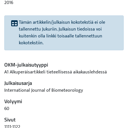
2016
Tämän artikkelin/julkaisun kokotekstiä ei ole
tallennettu Jukuriin. Julkaisun tiedoissa voi
kuitenkin olla linkki toisaalle tallennettuun
kokotekstiin.
OKM-julkaisutyyppi
A1 Alkuperäisartikkeli tieteellisessä aikakauslehdessä
Julkaisusarja
International Journal of Biometeorology
Volyymi
60
Sivut
1111-1122