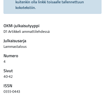
kuitenkin olla linkki toisaalle tallennettuun
kokotekstiin.
OKM-julkaisutyyppi
D1 Artikkeli ammattilehdessä
Julkaisusarja
Lammastalous
Numero
4
Sivut
40-42
ISSN
0355-0443