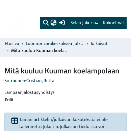
(current)
Selaa Jukuria
Kokoelmat
Etusivu
Luonnonvarakeskuksen julkaisut
Julkaisut
Mitä kuuluu Kuuman koelampolaan
Mitä kuuluu Kuuman koelampolaan
Sormunen-Cristian, Riitta
Lampaanjalostusyhdistys
1988
Tämän artikkelin/julkaisun kokotekstiä ei ole
tallennettu Jukuriin. Julkaisun tiedoissa voi