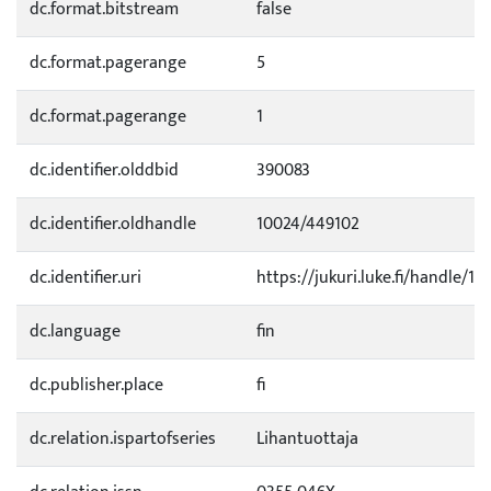
dc.format.bitstream
false
dc.format.pagerange
5
dc.format.pagerange
1
dc.identifier.olddbid
390083
dc.identifier.oldhandle
10024/449102
dc.identifier.uri
https://jukuri.luke.fi/handle/11
dc.language
fin
dc.publisher.place
fi
dc.relation.ispartofseries
Lihantuottaja