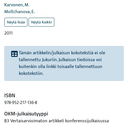
Karvonen, M.
Moltchanova, E.
Näytä lisää
Näytä Kaikki
2011
Tämän artikkelin/julkaisun kokotekstiä ei ole
tallennettu Jukuriin. Julkaisun tiedoissa voi
kuitenkin olla linkki toisaalle tallennettuun
kokotekstiin.
ISBN
978-952-217-136-8
OKM-julkaisutyyppi
B3 Vertaisarvioimaton artikkeli konferenssijulkaisussa