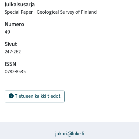
Julkaisusarja
Special Paper - Geological Survey of Finland
Numero
49
Sivut
247-262
ISSN
0782-8535
Tietueen kaikki tiedot
jukuri@luke.fi