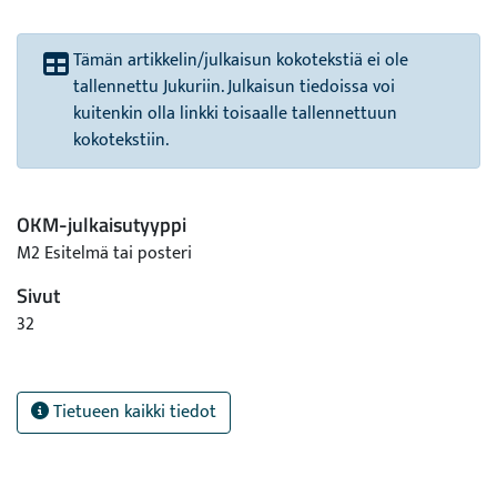
Tämän artikkelin/julkaisun kokotekstiä ei ole
tallennettu Jukuriin. Julkaisun tiedoissa voi
kuitenkin olla linkki toisaalle tallennettuun
kokotekstiin.
OKM-julkaisutyyppi
M2 Esitelmä tai posteri
Sivut
32
Tietueen kaikki tiedot