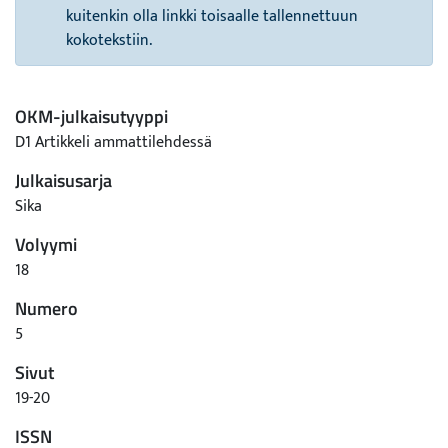
kuitenkin olla linkki toisaalle tallennettuun
kokotekstiin.
OKM-julkaisutyyppi
D1 Artikkeli ammattilehdessä
Julkaisusarja
Sika
Volyymi
18
Numero
5
Sivut
19-20
ISSN