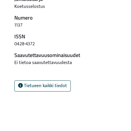
Koetusselostus
Numero
1137
ISSN
0428-4372
Saavutettavuusominaisuudet
Ei tietoa saavutettavuudesta
Tietueen kaikki tiedot