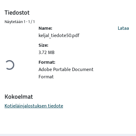
Tiedostot
Näytetään
1 - 1 / 1
Name:
Lataa
keljal_tiedote50.pdf
Size:
Ladataan...
3.72 MB
Format:
Adobe Portable Document
Format
Kokoelmat
Kotieläinjalostuksen tiedote