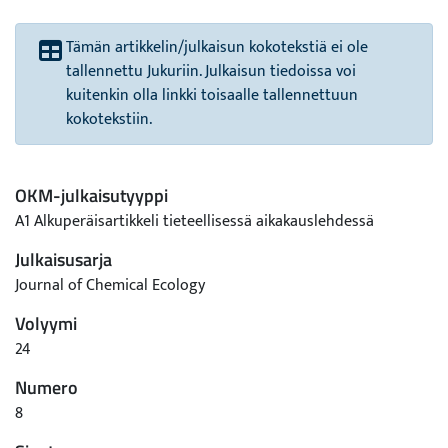
Tämän artikkelin/julkaisun kokotekstiä ei ole
tallennettu Jukuriin. Julkaisun tiedoissa voi
kuitenkin olla linkki toisaalle tallennettuun
kokotekstiin.
OKM-julkaisutyyppi
A1 Alkuperäisartikkeli tieteellisessä aikakauslehdessä
Julkaisusarja
Journal of Chemical Ecology
Volyymi
24
Numero
8