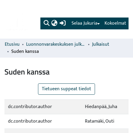
(current)
Selaa Jukuria
Kokoelmat
Etusivu
Luonnonvarakeskuksen julkaisut
Julkaisut
Suden kanssa
Suden kanssa
Tietueen suppeat tiedot
dc.contributor.author
Hiedanpää, Juha
dc.contributor.author
Ratamäki, Outi