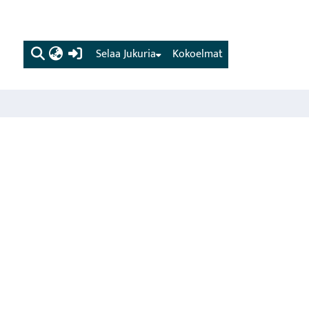
(current)
Selaa Jukuria
Kokoelmat