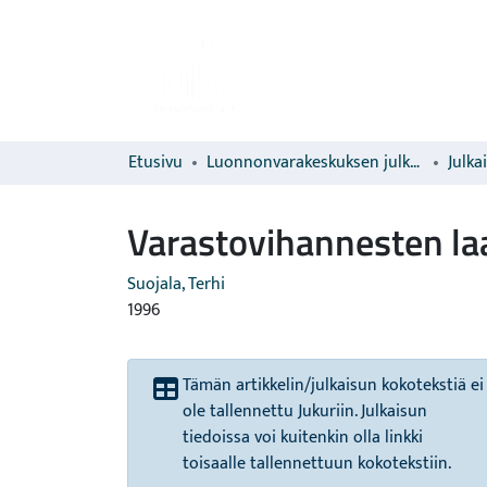
Etusivu
Luonnonvarakeskuksen julkaisut
Julka
Varastovihannesten la
Suojala, Terhi
1996
Tämän artikkelin/julkaisun kokotekstiä ei
ole tallennettu Jukuriin. Julkaisun
tiedoissa voi kuitenkin olla linkki
toisaalle tallennettuun kokotekstiin.