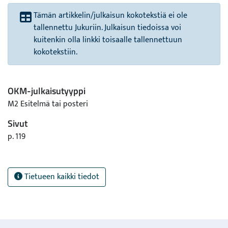
Tämän artikkelin/julkaisun kokotekstiä ei ole
tallennettu Jukuriin. Julkaisun tiedoissa voi
kuitenkin olla linkki toisaalle tallennettuun
kokotekstiin.
OKM-julkaisutyyppi
M2 Esitelmä tai posteri
Sivut
p. 119
Tietueen kaikki tiedot