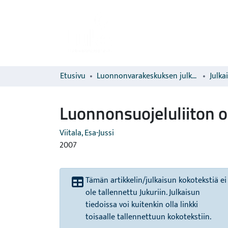
Etusivu
Luonnonvarakeskuksen julkaisut
Julka
Luonnonsuojeluliiton o
Viitala, Esa-Jussi
2007
Tämän artikkelin/julkaisun kokotekstiä ei
ole tallennettu Jukuriin. Julkaisun
tiedoissa voi kuitenkin olla linkki
toisaalle tallennettuun kokotekstiin.