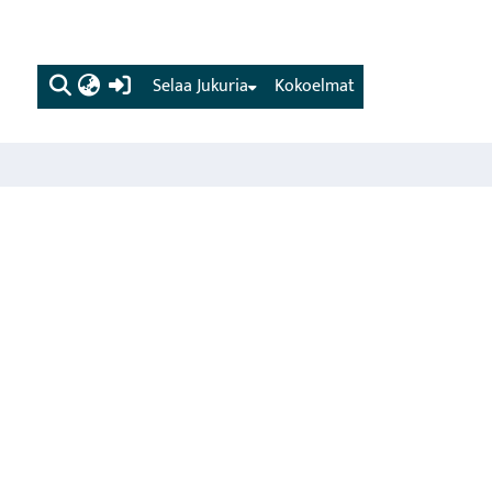
(current)
Selaa Jukuria
Kokoelmat