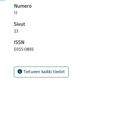
Numero
11
Sivut
23
ISSN
0355-0893
Tietueen kaikki tiedot