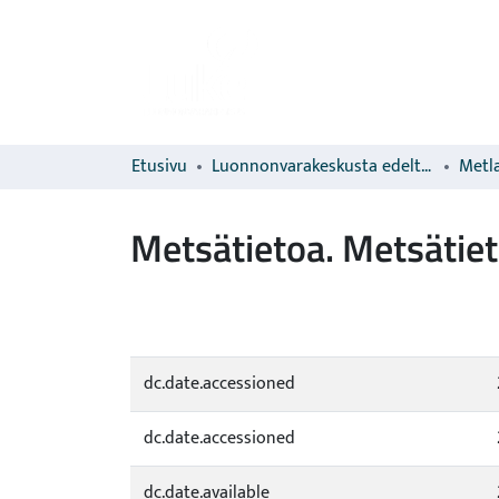
Etusivu
Luonnonvarakeskusta edeltävien organisaatioiden sarjat
Metla
Metsätietoa. Metsätiet
dc.date.accessioned
dc.date.accessioned
dc.date.available