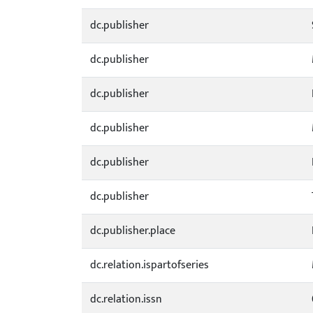
dc.publisher
dc.publisher
dc.publisher
dc.publisher
dc.publisher
dc.publisher
dc.publisher.place
dc.relation.ispartofseries
dc.relation.issn