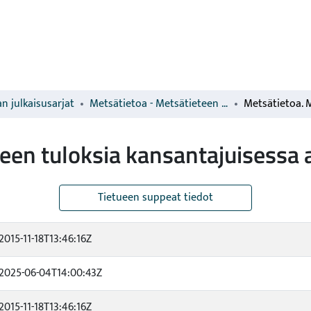
n julkaisusarjat
Metsätietoa - Metsätieteen tuloksia kansantajuisessa asussa
een tuloksia kansantajuisessa 
Tietueen suppeat tiedot
2015-11-18T13:46:16Z
2025-06-04T14:00:43Z
2015-11-18T13:46:16Z