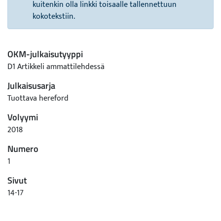
kuitenkin olla linkki toisaalle tallennettuun
kokotekstiin.
OKM-julkaisutyyppi
D1 Artikkeli ammattilehdessä
Julkaisusarja
Tuottava hereford
Volyymi
2018
Numero
1
Sivut
14-17