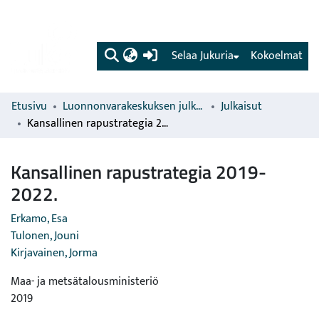
(current)
Selaa Jukuria
Kokoelmat
Etusivu
Luonnonvarakeskuksen julkaisut
Julkaisut
Kansallinen rapustrategia 2019-2022.
Kansallinen rapustrategia 2019-
2022.
Erkamo, Esa
Tulonen, Jouni
Kirjavainen, Jorma
Maa- ja metsätalousministeriö
2019