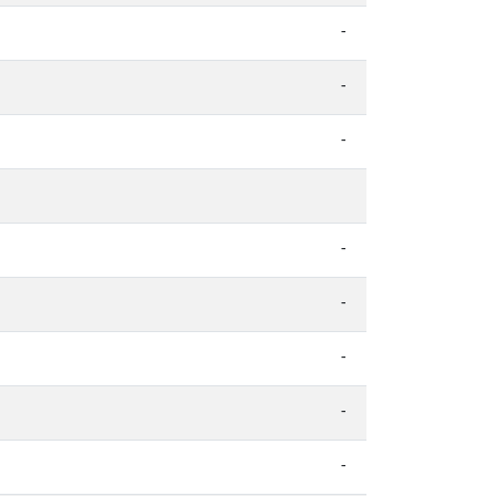
-
-
-
-
-
-
-
-