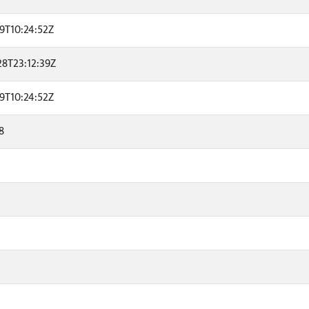
19T10:24:52Z
28T23:12:39Z
19T10:24:52Z
8