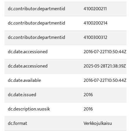
dc.contributor.departmentid
4100200211
dc.contributor.departmentid
4100200214
dc.contributor.departmentid
4100300312
dc.date.accessioned
2016-07-22T10:50:44Z
dc.date.accessioned
2025-05-28T21:38:39Z
dc.date.available
2016-07-22T10:50:44Z
dc.date.issued
2016
dc.description.vuosik
2016
dc.format
Verkkojulkaisu