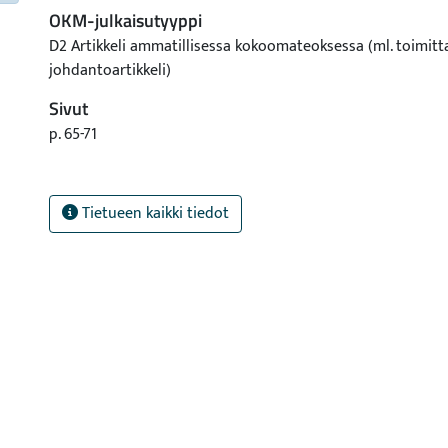
OKM-julkaisutyyppi
D2 Artikkeli ammatillisessa kokoomateoksessa (ml. toimitt
johdantoartikkeli)
Sivut
p. 65-71
Tietueen kaikki tiedot