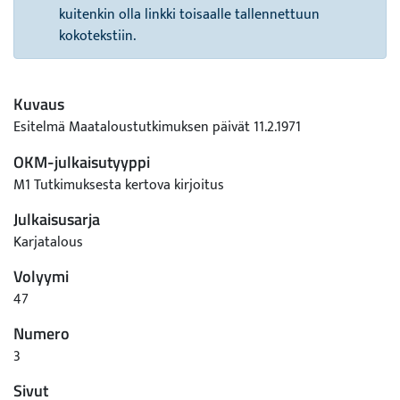
kuitenkin olla linkki toisaalle tallennettuun
kokotekstiin.
Kuvaus
Esitelmä Maataloustutkimuksen päivät 11.2.1971
OKM-julkaisutyyppi
M1 Tutkimuksesta kertova kirjoitus
Julkaisusarja
Karjatalous
Volyymi
47
Numero
3
Sivut