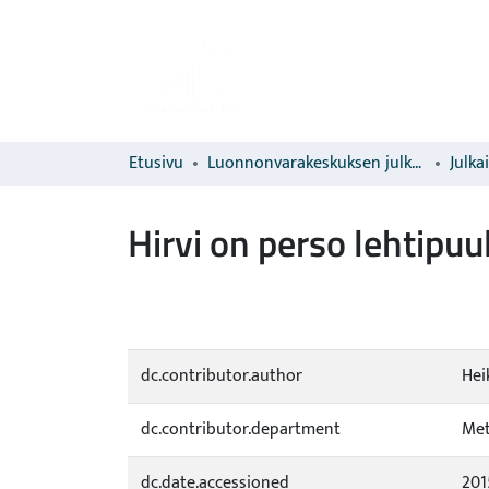
Etusivu
Luonnonvarakeskuksen julkaisut
Julka
Hirvi on perso lehtipuu
dc.contributor.author
Heik
dc.contributor.department
Met
dc.date.accessioned
201