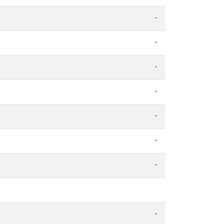
-
-
-
-
-
-
-
-