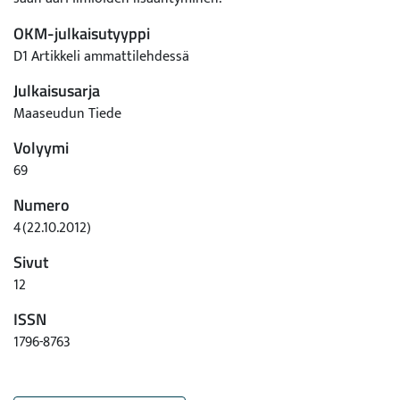
OKM-julkaisutyyppi
D1 Artikkeli ammattilehdessä
Julkaisusarja
Maaseudun Tiede
Volyymi
69
Numero
4(22.10.2012)
Sivut
12
ISSN
1796-8763