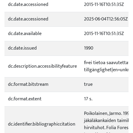
dc.date.accessioned
2015-11-16T10:51:35Z
dc.date.accessioned
2025-06-04T12:56:05Z
dc.date.available
2015-11-16T10:51:35Z
dc.date.issued
1990
fi=ei tietoa saavutetta
dc.description.accessibilityfeature
tillgänglighet|en=unknow
dc.format.bitstream
true
dc.format.extent
17 s.
Poikolainen, Jarmo. 1990
jäkäläkankaiden taimikot
dc.identifier.bibliographiccitation
hirvituhot. Folia Forestal