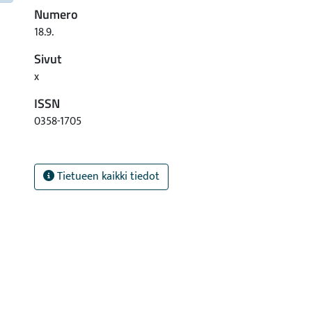
Numero
18.9.
Sivut
x
ISSN
0358-1705
Tietueen kaikki tiedot