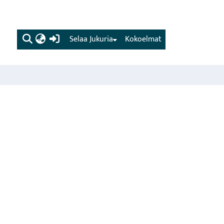
(current)
Selaa Jukuria
Kokoelmat