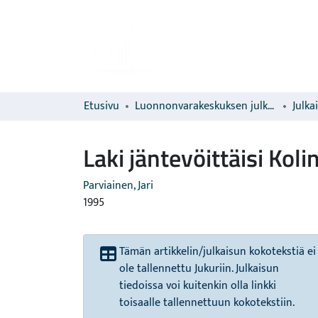
Etusivu
Luonnonvarakeskuksen julkaisut
Julka
Laki jäntevöittäisi Kol
Parviainen, Jari
1995
Tämän artikkelin/julkaisun kokotekstiä ei
ole tallennettu Jukuriin. Julkaisun
tiedoissa voi kuitenkin olla linkki
toisaalle tallennettuun kokotekstiin.