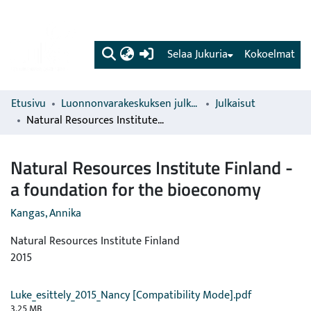
(current)
Selaa Jukuria
Kokoelmat
Etusivu
Luonnonvarakeskuksen julkaisut
Julkaisut
Natural Resources Institute Finland - a foundation for the bioeconomy
Natural Resources Institute Finland -
a foundation for the bioeconomy
Kangas, Annika
Natural Resources Institute Finland
2015
Luke_esittely_2015_Nancy [Compatibility Mode].pdf
3.25 MB