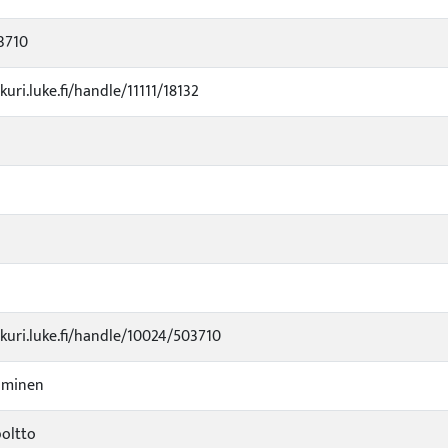
3710
kuri.luke.fi/handle/11111/18132
ukuri.luke.fi/handle/10024/503710
aminen
oltto