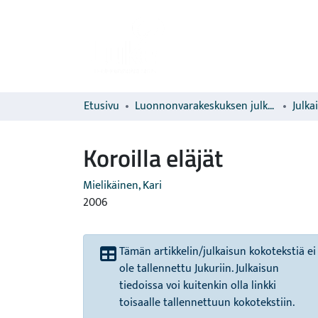
Etusivu
Luonnonvarakeskuksen julkaisut
Julka
Koroilla eläjät
Mielikäinen, Kari
2006
Tämän artikkelin/julkaisun kokotekstiä ei
ole tallennettu Jukuriin. Julkaisun
tiedoissa voi kuitenkin olla linkki
toisaalle tallennettuun kokotekstiin.