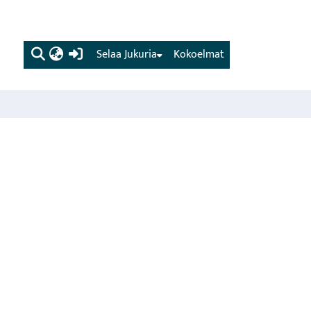
(current)
Selaa Jukuria
Kokoelmat