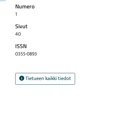
Numero
1
Sivut
40
ISSN
0355-0893
Tietueen kaikki tiedot