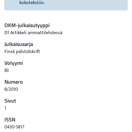
kokotekstiin.
OKM-julkaisutyyppi
D1 Artikkeli ammattilehdessä
Julkaisusarja
Finsk pälstidskrift
Volyymi
83
Numero
8/2010
Sivut
1
ISSN
0430-5817