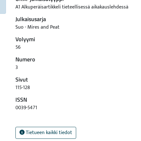
A1 Alkuperäisartikkeli tieteellisessä aikakauslehdessä
Julkaisusarja
Suo - Mires and Peat
Volyymi
56
Numero
3
Sivut
115-128
ISSN
0039-5471
Tietueen kaikki tiedot