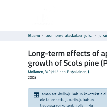
Etusivu
Luonnonvarakeskuksen julkaisut
Julka
Long-term effects of ap
growth of Scots pine (P
Moilanen, M.
Pietiläinen, P.
Issakainen, J.
2005
Tämän artikkelin/julkaisun kokotekstiä ei
ole tallennettu Jukuriin. Julkaisun
tiedoissa voi kuitenkin olla linkki