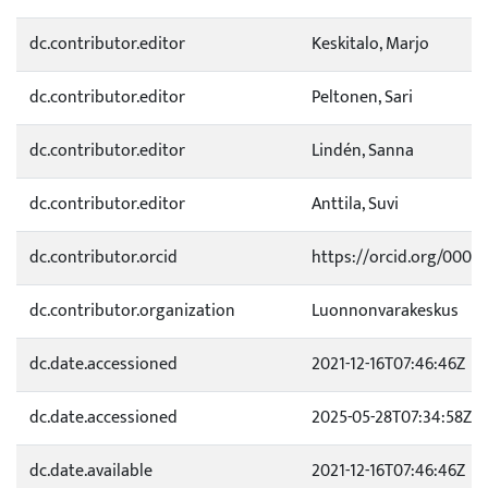
dc.contributor.editor
Keskitalo, Marjo
dc.contributor.editor
Peltonen, Sari
dc.contributor.editor
Lindén, Sanna
dc.contributor.editor
Anttila, Suvi
dc.contributor.orcid
https://orcid.org/0000
dc.contributor.organization
Luonnonvarakeskus
dc.date.accessioned
2021-12-16T07:46:46Z
dc.date.accessioned
2025-05-28T07:34:58Z
dc.date.available
2021-12-16T07:46:46Z