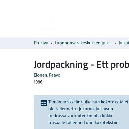
Etusivu
Luonnonvarakeskuksen julkaisut
Julka
Jordpackning - Ett prob
Elonen, Paavo
1986
Tämän artikkelin/julkaisun kokotekstiä ei
ole tallennettu Jukuriin. Julkaisun
tiedoissa voi kuitenkin olla linkki
toisaalle tallennettuun kokotekstiin.