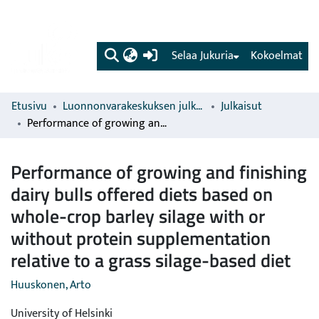
(current)
Selaa Jukuria
Kokoelmat
Etusivu
Luonnonvarakeskuksen julkaisut
Julkaisut
Performance of growing and finishing dairy bulls offered diets based on whole-crop barley silage with or without protein supplementation relative to a grass silage-based diet
Performance of growing and finishing
dairy bulls offered diets based on
whole-crop barley silage with or
without protein supplementation
relative to a grass silage-based diet
Huuskonen, Arto
University of Helsinki