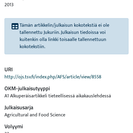
2013
Tämän artikkelin/julkaisun kokotekstiä ei ole
tallennettu Jukuriin. Julkaisun tiedoissa voi
kuitenkin olla linkki toisaalle tallennettuun
kokotekstiin.
URI
http://ojs.tsv.fi/index.php/AFS/article/view/8558
OKM-julkaisutyyppi
A1 Alkuperäisartikkeli tieteellisessä aikakauslehdessä
Julkaisusarja
Agricultural and Food Science
Volyymi