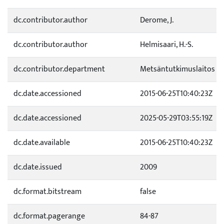
dc.contributor.author
Derome, J.
dc.contributor.author
Helmisaari, H.-S.
dc.contributor.department
Metsäntutkimuslaitos
dc.date.accessioned
2015-06-25T10:40:23Z
dc.date.accessioned
2025-05-29T03:55:19Z
dc.date.available
2015-06-25T10:40:23Z
dc.date.issued
2009
dc.format.bitstream
false
dc.format.pagerange
84-87