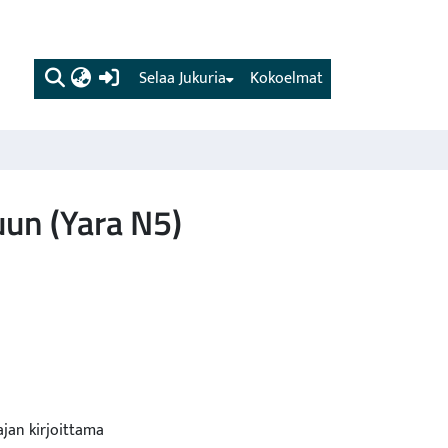
(current)
Selaa Jukuria
Kokoelmat
uun (Yara N5)
ajan kirjoittama