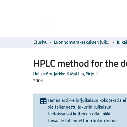
Etusivu
Luonnonvarakeskuksen julkaisut
Julka
HPLC method for the de
Hellström, Jarkko K.
Mattila, Pirjo H.
2004
Tämän artikkelin/julkaisun kokotekstiä ei
ole tallennettu Jukuriin. Julkaisun
tiedoissa voi kuitenkin olla linkki
toisaalle tallennettuun kokotekstiin.