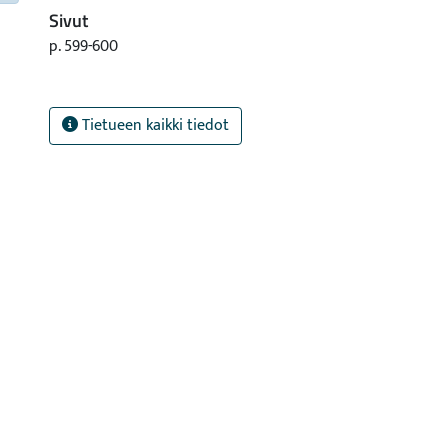
Sivut
p. 599-600
Tietueen kaikki tiedot