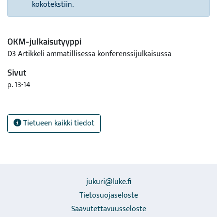
kokotekstiin.
OKM-julkaisutyyppi
D3 Artikkeli ammatillisessa konferenssijulkaisussa
Sivut
p. 13-14
Tietueen kaikki tiedot
jukuri@luke.fi
Tietosuojaseloste
Saavutettavuusseloste