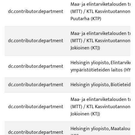
Maa- ja elintarviketalouden tu
dc.contributor.department
(MTT) / KTL Kasvintuotannon t
Puutarha (KTP)
Maa- ja elintarviketalouden tu
dc.contributor.department
(MTT) / KTL Kasvintuotannon t
Jokioinen (KTJ)
Helsingin yliopisto, Elintarvike- 
dc.contributor.department
ympäristötieteiden laitos (HY)
dc.contributor.department
Helsingin yliopisto, Biotieteiden
Maa- ja elintarviketalouden tu
dc.contributor.department
(MTT) / KTL Kasvintuotannon t
Jokioinen (KTJ)
Helsingin yliopisto, Maataloust
dc.contributor.department