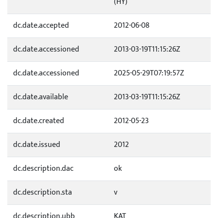
(HY)
dc.date.accepted
2012-06-08
dc.date.accessioned
2013-03-19T11:15:26Z
dc.date.accessioned
2025-05-29T07:19:57Z
dc.date.available
2013-03-19T11:15:26Z
dc.date.created
2012-05-23
dc.date.issued
2012
dc.description.dac
ok
dc.description.sta
v
dc.description.ubb
KAT