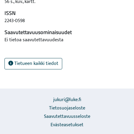
56 s., kuv., kartt.
ISSN
2243-0598
Saavutettavuusominaisuudet
Ei tietoa saavutettavuudesta
Tietueen kaikki tiedot
jukuri@luke.fi
Tietosuojaseloste
Saavutettavuusseloste
Evästeasetukset