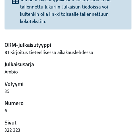
tallennettu Jukuriin. Julkaisun tiedoissa voi
kuitenkin olla linkki toisaalle tallennettuun
kokotekstiin.
OKM-julkaisutyyppi
B1 Kirjoitus tieteellisessä aikakauslehdessä
Julkaisusarja
Ambio
Volyymi
35
Numero
6
Sivut
322-323