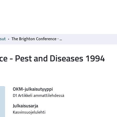
isut
The Brighton Conference - Pest and Diseases 1994
ce - Pest and Diseases 1994
OKM-julkaisutyyppi
D1 Artikkeli ammattilehdessä
Julkaisusarja
Kasvinsuojelulehti