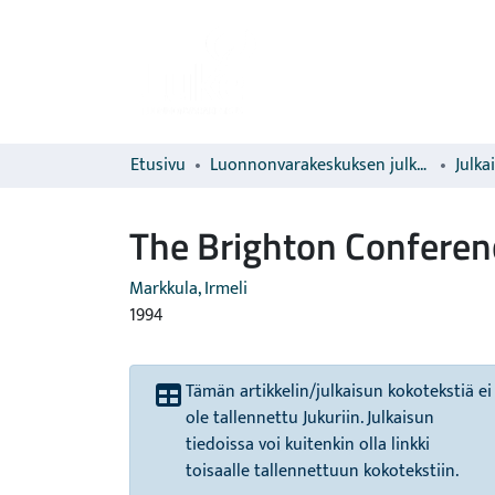
Etusivu
Luonnonvarakeskuksen julkaisut
Julka
The Brighton Conferen
Markkula, Irmeli
1994
Tämän artikkelin/julkaisun kokotekstiä ei
ole tallennettu Jukuriin. Julkaisun
tiedoissa voi kuitenkin olla linkki
toisaalle tallennettuun kokotekstiin.