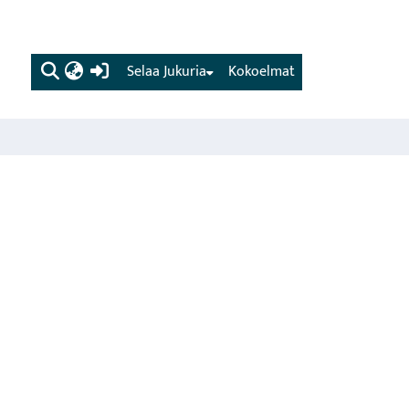
(current)
Selaa Jukuria
Kokoelmat