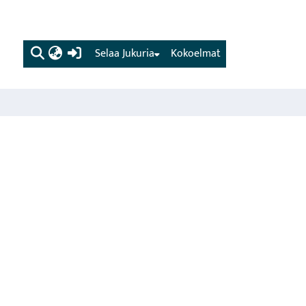
(current)
Selaa Jukuria
Kokoelmat