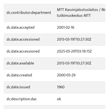
MTT Kasvinjalostuslaitos / Ma
dc.contributor.department
tutkimuskeskus MTT
dc.date.accepted
2001-02-16
dc.date.accessioned
2013-03-19T10:27:30Z
dc.date.accessioned
2025-05-29T03:19:15Z
dc.date.available
2013-03-19T10:27:30Z
dc.date.created
2000-05-29
dc.date.issued
1960
dc.description.dac
ok