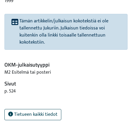
1999
Tämän artikkelin/julkaisun kokotekstiä ei ole
tallennettu Jukuriin. Julkaisun tiedoissa voi
kuitenkin olla linkki toisaalle tallennettuun
kokotekstiin.
OKM-julkaisutyyppi
M2 Esitelmä tai posteri
Sivut
p. 524
Tietueen kaikki tiedot