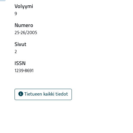
Volyymi
9
Numero
25-26/2005
Sivut
2
ISSN
1239-8691
Tietueen kaikki tiedot