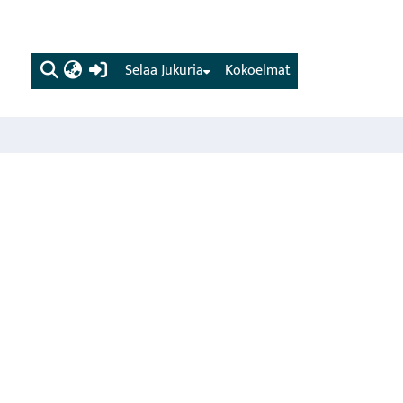
(current)
Selaa Jukuria
Kokoelmat