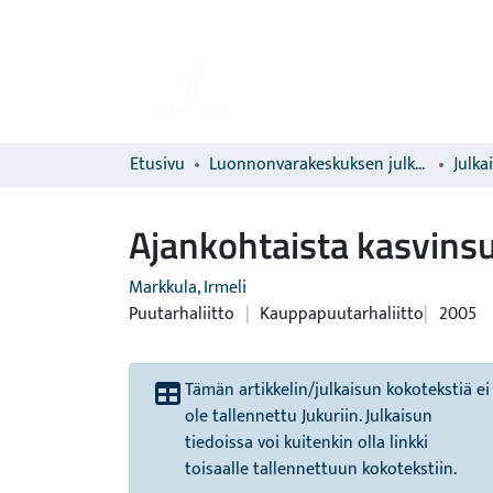
Etusivu
Luonnonvarakeskuksen julkaisut
Julka
Ajankohtaista kasvinsu
Markkula, Irmeli
Puutarhaliitto
|
Kauppapuutarhaliitto
2005
Tämän artikkelin/julkaisun kokotekstiä ei
ole tallennettu Jukuriin. Julkaisun
tiedoissa voi kuitenkin olla linkki
toisaalle tallennettuun kokotekstiin.