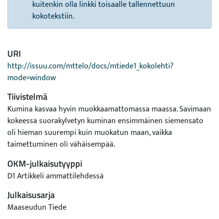
kuitenkin olla linkki toisaalle tallennettuun
kokotekstiin.
URI
http://issuu.com/mttelo/docs/mtiede1_kokolehti?
mode=window
Tiivistelmä
Kumina kasvaa hyvin muokkaamattomassa maassa. Savimaan
kokeessa suorakylvetyn kuminan ensimmäinen siemensato
oli hieman suurempi kuin muokatun maan, vaikka
taimettuminen oli vähäisempää.
OKM-julkaisutyyppi
D1 Artikkeli ammattilehdessä
Julkaisusarja
Maaseudun Tiede