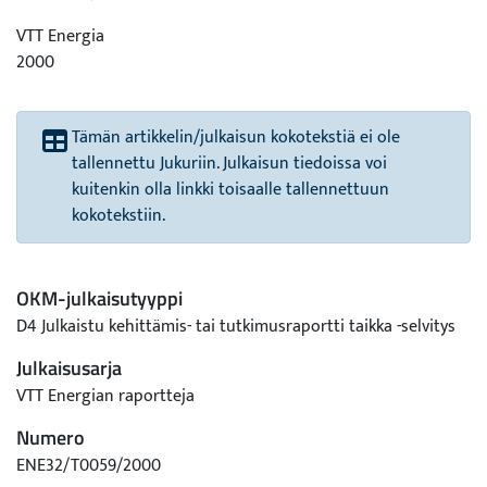
VTT Energia
2000
Tämän artikkelin/julkaisun kokotekstiä ei ole
tallennettu Jukuriin. Julkaisun tiedoissa voi
kuitenkin olla linkki toisaalle tallennettuun
kokotekstiin.
OKM-julkaisutyyppi
D4 Julkaistu kehittämis- tai tutkimusraportti taikka -selvitys
Julkaisusarja
VTT Energian raportteja
Numero
ENE32/T0059/2000