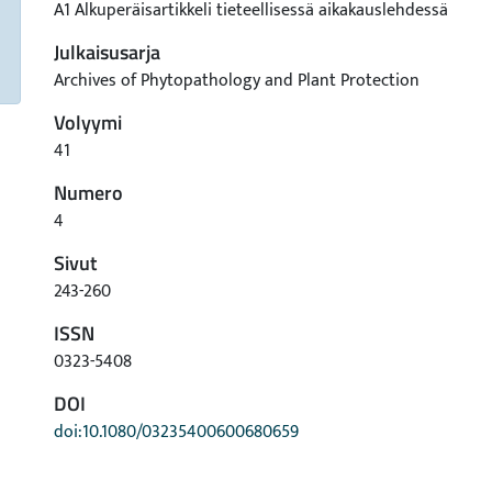
A1 Alkuperäisartikkeli tieteellisessä aikakauslehdessä
Julkaisusarja
Archives of Phytopathology and Plant Protection
Volyymi
41
Numero
4
Sivut
243-260
ISSN
0323-5408
DOI
doi:10.1080/03235400600680659