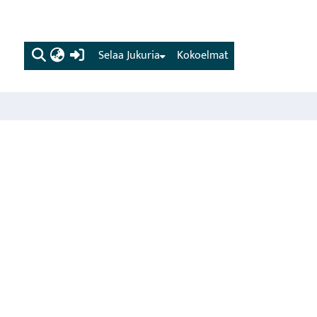
(current)
Selaa Jukuria
Kokoelmat