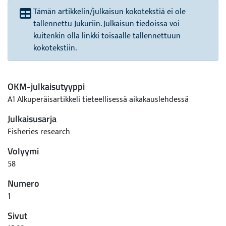
Tämän artikkelin/julkaisun kokotekstiä ei ole
tallennettu Jukuriin. Julkaisun tiedoissa voi
kuitenkin olla linkki toisaalle tallennettuun
kokotekstiin.
OKM-julkaisutyyppi
A1 Alkuperäisartikkeli tieteellisessä aikakauslehdessä
Julkaisusarja
Fisheries research
Volyymi
58
Numero
1
Sivut